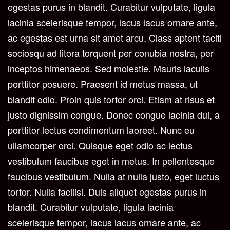
egestas purus in blandit. Curabitur vulputate, ligula
lacinia scelerisque tempor, lacus lacus ornare ante,
ac egestas est urna sit amet arcu. Class aptent taciti
sociosqu ad litora torquent per conubia nostra, per
inceptos himenaeos. Sed molestie. Mauris iaculis
porttitor posuere. Praesent id metus massa, ut
blandit odio. Proin quis tortor orci. Etiam at risus et
justo dignissim congue. Donec congue lacinia dui, a
porttitor lectus condimentum laoreet. Nunc eu
ullamcorper orci. Quisque eget odio ac lectus
vestibulum faucibus eget in metus. In pellentesque
faucibus vestibulum. Nulla at nulla justo, eget luctus
tortor. Nulla facilisi. Duis aliquet egestas purus in
blandit. Curabitur vulputate, ligula lacinia
scelerisque tempor, lacus lacus ornare ante, ac