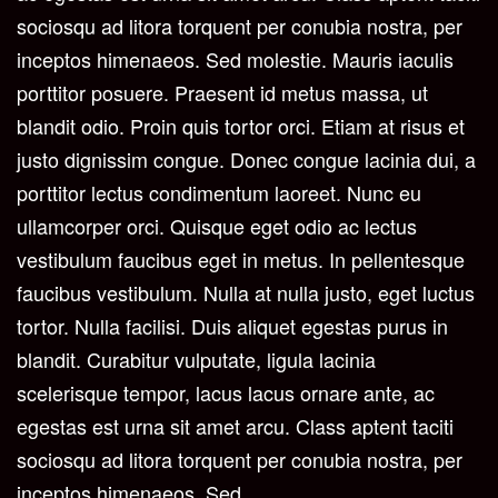
sociosqu ad litora torquent per conubia nostra, per
inceptos himenaeos. Sed molestie. Mauris iaculis
porttitor posuere. Praesent id metus massa, ut
blandit odio. Proin quis tortor orci. Etiam at risus et
justo dignissim congue. Donec congue lacinia dui, a
porttitor lectus condimentum laoreet. Nunc eu
ullamcorper orci. Quisque eget odio ac lectus
vestibulum faucibus eget in metus. In pellentesque
faucibus vestibulum. Nulla at nulla justo, eget luctus
tortor. Nulla facilisi. Duis aliquet egestas purus in
blandit. Curabitur vulputate, ligula lacinia
scelerisque tempor, lacus lacus ornare ante, ac
egestas est urna sit amet arcu. Class aptent taciti
sociosqu ad litora torquent per conubia nostra, per
inceptos himenaeos. Sed