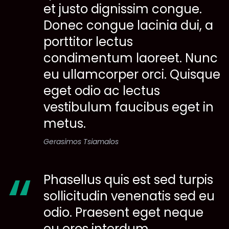
et justo dignissim congue.
Donec congue lacinia dui, a
porttitor lectus
condimentum laoreet. Nunc
eu ullamcorper orci. Quisque
eget odio ac lectus
vestibulum faucibus eget in
metus.
Gerasimos Tsiamalos
Phasellus quis est sed turpis
sollicitudin venenatis sed eu
odio. Praesent eget neque
eu eros interdum