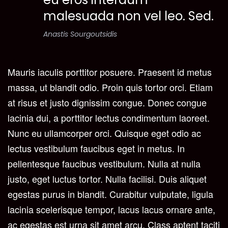
malesuada non vel leo. Sed.
Anastis Sourgoutsidis
Mauris iaculis porttitor posuere. Praesent id metus
massa, ut blandit odio.
Proin quis tortor orci. Etiam
at risus et justo dignissim congue.
Donec congue
lacinia dui, a porttitor lectus condimentum laoreet.
Nunc eu ullamcorper orci. Quisque eget odio ac
lectus vestibulum faucibus eget in metus. In
pellentesque faucibus vestibulum. Nulla at nulla
justo, eget luctus tortor. Nulla facilisi. Duis aliquet
egestas purus in blandit. Curabitur vulputate, ligula
lacinia scelerisque tempor, lacus lacus ornare ante,
ac egestas est urna sit amet arcu. Class aptent taciti